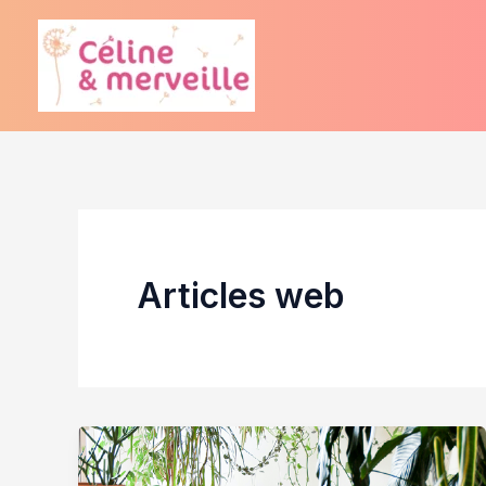
Aller
au
contenu
Articles web